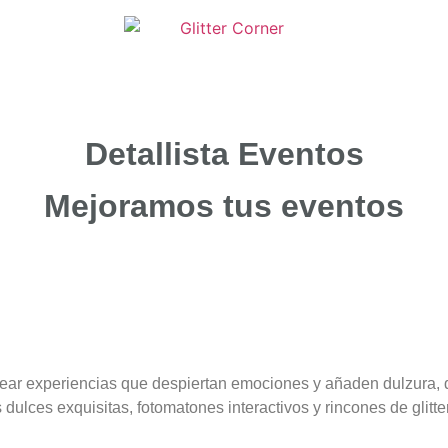
Detallista Eventos
Mejoramos tus eventos
ar experiencias que despiertan emociones y añaden dulzura, di
 dulces exquisitas, fotomatones interactivos y rincones de glitt